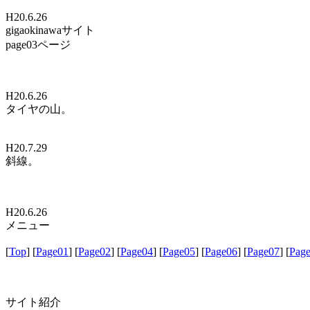
H20.6.26
gigaokinawaサイト
page03ページ
H20.6.26
タイヤの山。
H20.7.29
斜線。
H20.6.26
メニュー
[
Top
] [
Page01
] [
Page02
] [
Page04
] [
Page05
] [
Page06
] [
Page07
] [
Pag
サイト紹介